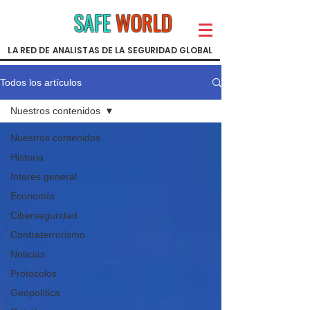
SAFE
WORLD
LA RED DE ANALISTAS DE LA SEGURIDAD GLOBAL
Todos los artículos
Nuestros contenidos
Nuestros contenidos
Historia
Interés general
Economía
Ciberseguridad
Contraterrorismo
Noticias
Protocolos
Geopolítica