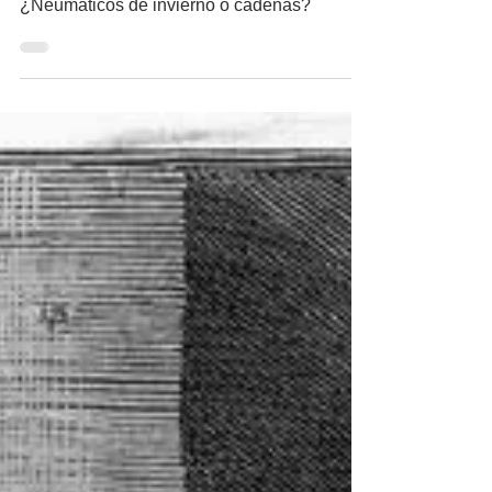
con nieve
¿Cómo usar los frenos correctamente?
¿Neumáticos de invierno o cadenas?