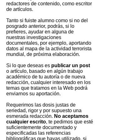
redactores de contenido, como escritor
de artículos.
Tanto si fuiste alumno como si no del
posgrado anterior, podrás, si lo
prefieres, ayudar en alguna de
nuestras investigaciones
documentales, por ejemplo, aportando
datos al mapa de la actividad terrorista
mundial, de próxima elaboración.
Si lo que deseas es
publicar un post
o artículo, basado en algún trabajo
académico de tu autoría o de nueva
redacción, cualquier interesado en los
temas que tratamos en la Web podrá
enviarnos su aportación.
Requerimos las dosis justas de
seriedad, rigor y por supuesto una
esmerada redacción.
No aceptamos
cualquier escrito
, te pedimos que esté
suficientemente documentado y
especificadas las referencias
bibliográficas que hayas utilizado, si