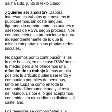
así ha sido, junto al texto citado.
¿Quieres ser analista?
Elabora
interesantes trabajos que nosotros te
publicaremos, sin coste ninguno,
figurando tu nombre entre los autores o
asesores de RSW, según proceda. Nos
comprometemos a promocionar tu obra
independientemente de lo que tú
mismo compartas en tus propias redes
sociales.
No pagamos por tu contribución, si es
lo que buscas, en ese caso RSW no es
tu medio; pero sí te ofrecemos una
difusión de tu trabajo
lo más amplia
posible: tu artículo pudiera ser leído y
compartido por miles de personas,
tanto en España como en toda la
comunidad iberoamericana y el resto
del Mundo. Es por ello que aceptamos
contenidos en otros idiomas distintos al
castellano.
Los revisores se comprometen a la