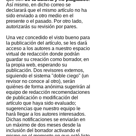
Así mismo, en dicho correo se
declarará que el mismo artículo no ha
sido enviado a otro medio en el
presente o el pasado. Por otro lado,
autorizarás su revisión por pares.
Una vez concedido el visto bueno para
la publicación del artículo, se les dará
acceso a los autores a nuestro espacio
virtual de redacción donde podrán
guardar su creación como borrador, en
la propia web, esperando su
publicación. Dos revisores externos,
siguiendo el sistema "doble ciego" (un
revisor no conoce al otro), serán
quiénes de forma anónima sugerirán al
equipo de redacción recomendaciones
de publicación o modificación del
artículo que haya sido evaluado;
sugerencias que nuestro equipo le
hará llegar a los autores interesados.
Dichas notificaciones se enviarán en
un máximo de dos meses desde la
inclusión del borrador activando el
mismo en el momento en que esté listo