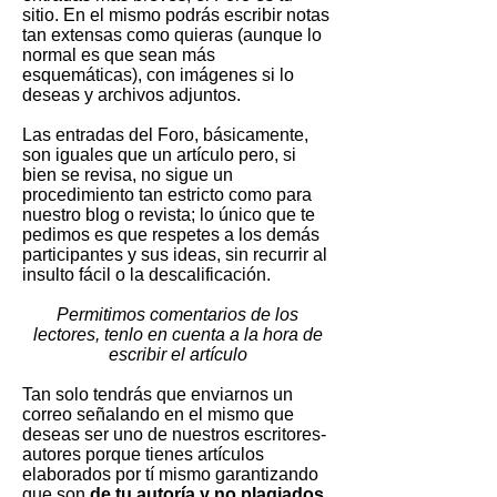
sitio. En el mismo podrás escribir notas
tan extensas como quieras (aunque lo
normal es que sean más
esquemáticas), con imágenes si lo
deseas y archivos adjuntos.
Las entradas del Foro, básicamente,
son iguales que un artículo pero, si
bien se revisa, no sigue un
procedimiento tan estricto como para
nuestro blog o revista; lo único que te
pedimos es que respetes a los demás
participantes y sus ideas, sin recurrir al
insulto fácil o la descalificación.
Permitimos comentarios de los
lectores, tenlo en cuenta a la hora de
escribir el artículo
Tan solo tendrás que enviarnos un
correo señalando en el mismo que
deseas ser uno de nuestros escritores-
autores porque tienes artículos
elaborados por tí mismo garantizando
que son
de tu autoría y no plagiados
.