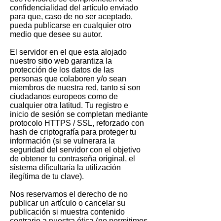
confidencialidad del artículo enviado
para que, caso de no ser aceptado,
pueda publicarse en cualquier otro
medio que desee su autor.
El servidor en el que esta alojado
nuestro sitio web garantiza la
protección de los datos de las
personas que colaboren y/o sean
miembros de nuestra red, tanto si son
ciudadanos europeos como de
cualquier otra latitud. Tu registro e
inicio de sesión se completan mediante
protocolo HTTPS / SSL, reforzado con
hash de criptografía para proteger tu
información (si se vulnerara la
seguridad del servidor con el objetivo
de obtener tu contraseña original, el
sistema dificultaría la utilización
ilegítima de tu clave).
Nos reservamos el derecho de no
publicar un artículo o cancelar su
publicación si muestra contenido
contrario a nuestra ética (no permitimos