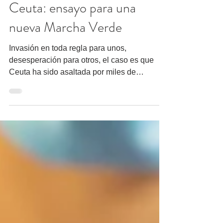
Alex Cross
19 may 2021
13 min de lectura
Ceuta: ensayo para una
nueva Marcha Verde
Invasión en toda regla para unos,
desesperación para otros, el caso es que
Ceuta ha sido asaltada por miles de
personas