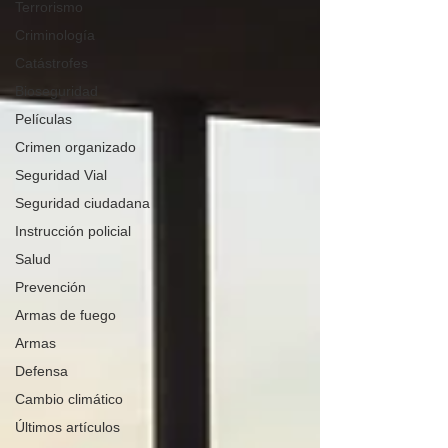
Terrorismo
Criminología
Catástrofes
Bioseguridad
Películas
Crimen organizado
Seguridad Vial
Seguridad ciudadana
Instrucción policial
Salud
Prevención
Armas de fuego
Armas
Defensa
Cambio climático
Últimos artículos