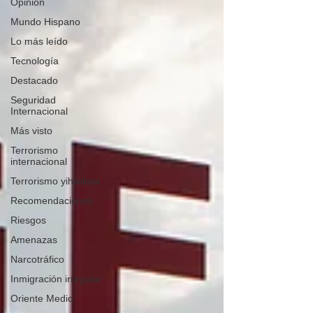
Opinión
Mundo Hispano
Lo más leído
Tecnología
Destacado
Seguridad
Internacional
Más visto
Terrorismo
internacional
Terrorismo yihadista
Recomendaciones
Riesgos
Amenazas
Narcotráfico
Inmigración irregular
Oriente Medio