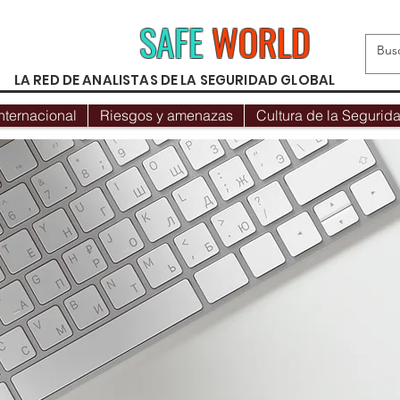
SAFE
WORLD
LA RED DE ANALISTAS DE LA SEGURIDAD GLOBAL
nternacional
Riesgos y amenazas
Cultura de la Segurid