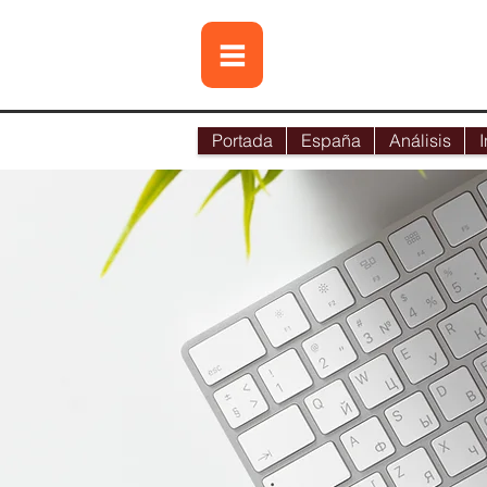
Portada
España
Análisis
I