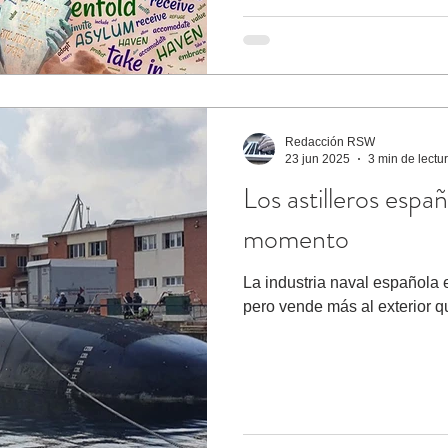
Redacción RSW
23 jun 2025
3 min de lectu
Los astilleros espa
momento
La industria naval española
pero vende más al exterior 