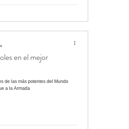
ra
ñoles en el mejor
 es de las más potentes del Mundo
que a la Armada