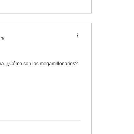
ura
era. ¿Cómo son los megamillonarios?