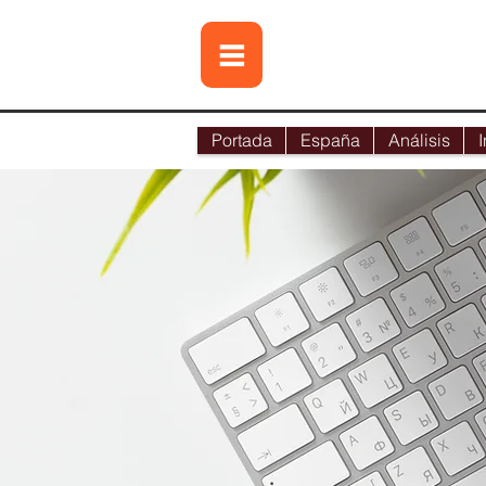
Portada
España
Análisis
I