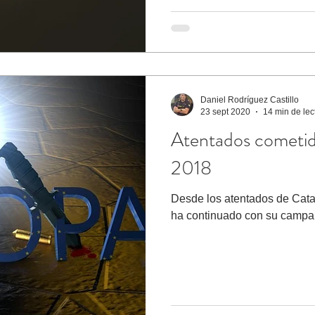
Daniel Rodríguez Castillo
23 sept 2020
14 min de lec
Atentados cometid
2018
Desde los atentados de Catal
ha continuado con su campa