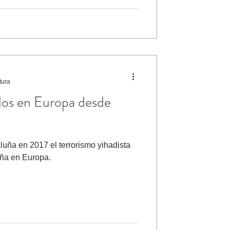
tura
os en Europa desde
uña en 2017 el terrorismo yihadista
ña en Europa.