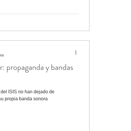
ura
or: propaganda y bandas
 del ISIS no han dejado de
 su propia banda sonora