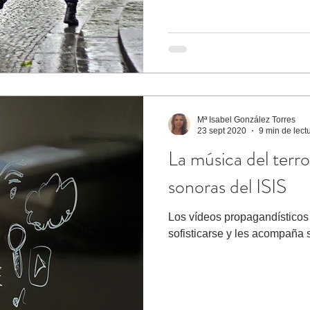
Mª Isabel González Torres
23 sept 2020
9 min de lect
La música del terr
sonoras del ISIS
Los vídeos propagandísticos
sofisticarse y les acompaña