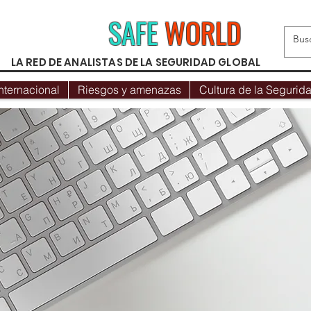
SAFE
WORLD
LA RED DE ANALISTAS DE LA SEGURIDAD GLOBAL
nternacional
Riesgos y amenazas
Cultura de la Segurid