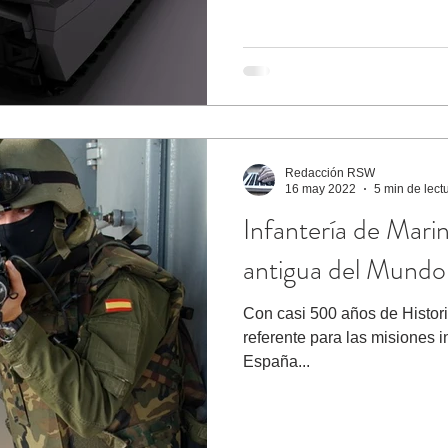
Redacción RSW
16 may 2022
5 min de lect
Infantería de Marin
antigua del Mundo
Con casi 500 años de Histori
referente para las misiones i
España...