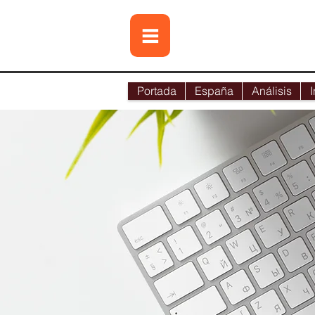
Portada
España
Análisis
I