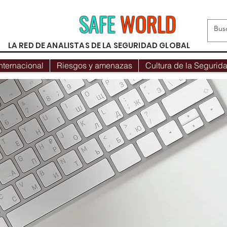
SAFE
WORLD
LA RED DE ANALISTAS DE LA SEGURIDAD GLOBAL
nternacional
Riesgos y amenazas
Cultura de la Segurid