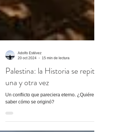
Adolfo Estévez
20 oct 2024
15 min de lectura
Palestina: la Historia se repite
una y otra vez
Un conflicto que pareciera eterno. ¿Quiéres
saber cómo se originó?