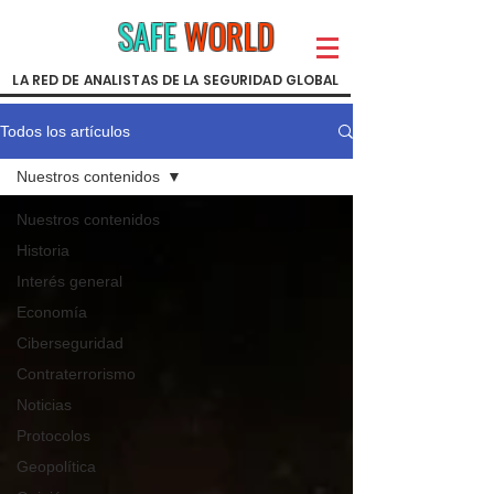
SAFE
WORLD
LA RED DE ANALISTAS DE LA SEGURIDAD GLOBAL
Todos los artículos
Nuestros contenidos
Nuestros contenidos
Historia
Interés general
Economía
Ciberseguridad
Contraterrorismo
Noticias
Protocolos
Geopolítica