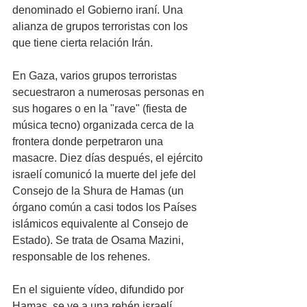
denominado el Gobierno iraní. Una 
alianza de grupos terroristas con los 
que tiene cierta relación Irán. 
En Gaza, varios grupos terroristas 
secuestraron a numerosas personas en 
sus hogares o en la "rave" (fiesta de 
música tecno) organizada cerca de la 
frontera donde perpetraron una 
masacre. Diez días después, el ejército 
israelí comunicó la muerte del jefe del 
Consejo de la Shura de Hamas (un 
órgano común a casi todos los Países 
islámicos equivalente al Consejo de 
Estado). Se trata de Osama Mazini, 
responsable de los rehenes.
En el siguiente vídeo, difundido por 
Hamas, se ve a una rehén israelí 