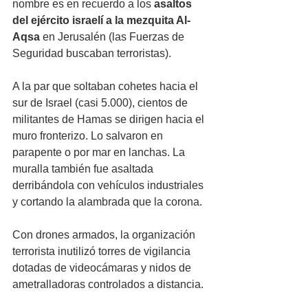
nombre es en recuerdo a los 
asaltos 
del ejército israelí a la mezquita Al-
Aqsa
 en Jerusalén (las Fuerzas de 
Seguridad buscaban terroristas). 
A la par que soltaban cohetes hacia el 
sur de Israel (casi 5.000), cientos de 
militantes de Hamas se dirigen hacia el 
muro fronterizo. Lo salvaron en 
parapente o por mar en lanchas. La 
muralla también fue asaltada 
derribándola con vehículos industriales 
y cortando la alambrada que la corona. 
Con drones armados, la organización 
terrorista inutilizó torres de vigilancia 
dotadas de videocámaras y nidos de 
ametralladoras controlados a distancia.