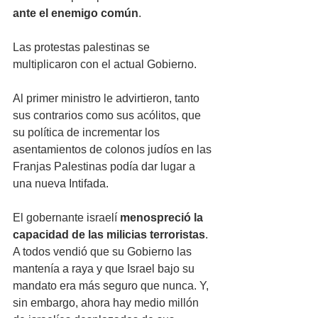
ante el enemigo común
. 
Las protestas palestinas se 
multiplicaron con el actual Gobierno. 
Al primer ministro le advirtieron, tanto 
sus contrarios como sus acólitos, que 
su política de incrementar los 
asentamientos de colonos judíos en las 
Franjas Palestinas podía dar lugar a 
una nueva Intifada. 
El gobernante israelí 
menospreció la 
capacidad de las milicias terroristas
. 
A todos vendió que su Gobierno las 
mantenía a raya y que Israel bajo su 
mandato era más seguro que nunca. Y, 
sin embargo, ahora hay medio millón 