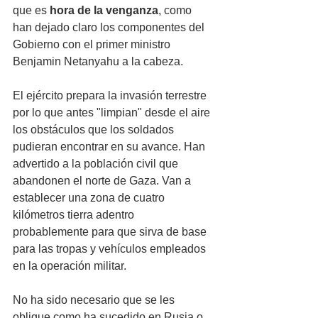
que es 
hora de la venganza
, como 
han dejado claro los componentes del 
Gobierno con el primer ministro 
Benjamin Netanyahu a la cabeza. 
El ejército prepara la invasión terrestre 
por lo que antes "limpian" desde el aire 
los obstáculos que los soldados 
pudieran encontrar en su avance. Han 
advertido a la población civil que 
abandonen el norte de Gaza. Van a 
establecer una zona de cuatro 
kilómetros tierra adentro 
probablemente para que sirva de base 
para las tropas y vehículos empleados 
en la operación militar. 
No ha sido necesario que se les 
obligue como ha sucedido en Rusia o 