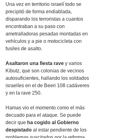
Una vez en territorio israelí todo se 
precipitó de forma endiablada, 
disparando los terroristas a cuantos 
encontraban a su paso con 
ametralladoras pesadas montadas en 
vehículos y a pie o motocicleta con 
fusiles de asalto.
Asaltaron una fiesta rave
 y varios 
Kibutz, que son colonias de vecinos 
autosuficientes, hallando los soldados 
israelíes en el de Beeri 108 cadáveres 
y en la rave 250. 
Hamas vio el momento como el más 
decuado para el ataque. Se puede 
decir que 
ha cogido al Gobierno 
despistado
 al estar pendiente de los 
problemas suscitados por la reforma 