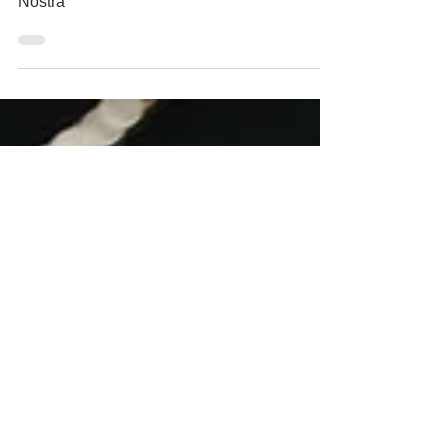
representa al típico padrino de la Cosa
Nostra