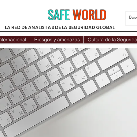
SAFE
WORLD
LA RED DE ANALISTAS DE LA SEGURIDAD GLOBAL
nternacional
Riesgos y amenazas
Cultura de la Segurid