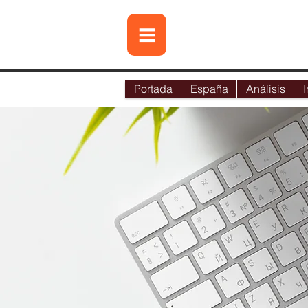
Portada
España
Análisis
I