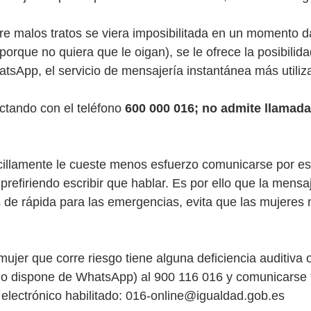
re malos tratos se viera imposibilitada en un momento d
porque no quiera que le oigan), se le ofrece la posibilida
sApp, el servicio de mensajería instantánea más utiliz
tando con el teléfono 
600 000 016; no admite llamada
illamente le cueste menos esfuerzo comunicarse por esc
refiriendo escribir que hablar. Es por ello que la mensaj
de rápida para las emergencias, evita que las mujeres 
 mujer que corre riesgo tiene alguna deficiencia auditiva o
 no dispone de WhatsApp) al 900 116 016 y comunicarse 
electrónico habilitado: 
016-online@igualdad.gob.es