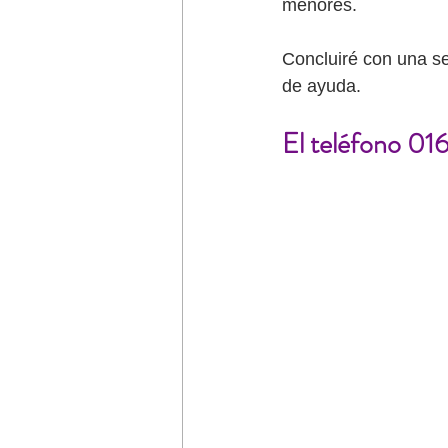
menores. 
Concluiré con una s
de ayuda.
El teléfono 01