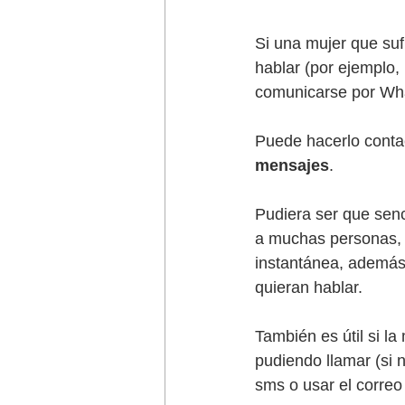
Si una mujer que suf
hablar (por ejemplo, 
comunicarse por What
Puede hacerlo contac
mensajes
.
Pudiera ser que senc
a muchas personas, p
instantánea, además 
quieran hablar.
También es útil si la
pudiendo llamar (si
sms o usar el correo 