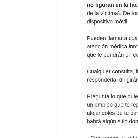
no figuran en la fac
de la víctima). De to
dispositivo móvil. 
Pueden llamar a cualq
atención médica inme
que le pondrán en 
c
Cualquier consulta, i
responderla, dirigir
Pregunta lo que quie
un empleo que te re
alejándoles de tu par
habrá algún sitio don