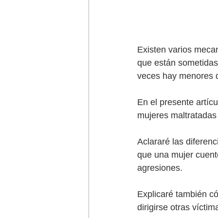
Existen varios mecan
que están sometidas 
veces hay menores d
En el presente artícu
mujeres maltratadas 
Aclararé las diferen
que una mujer cuente
agresiones. 
Explicaré también có
dirigirse otras víct