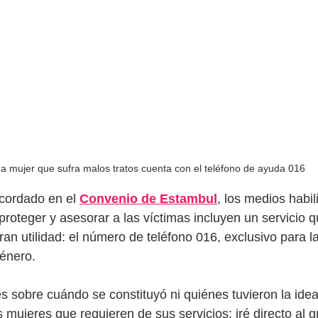
a mujer que sufra malos tratos cuenta con el teléfono de ayuda 016
cordado en el 
Convenio de Estambul
, los medios habil
proteger y asesorar a las víctimas incluyen un servicio q
an utilidad: el número de teléfono 016, exclusivo para l
género.
es sobre cuándo se constituyó ni quiénes tuvieron la idea
s mujeres que requieren de sus servicios; iré directo al g