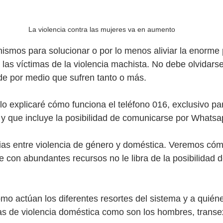
La violencia contra las mujeres va en aumento
ismos para solucionar o por lo menos aliviar la enorme p
las víctimas de la violencia machista. No debe olvidars
e por medio que sufren tanto o más. 
lo explicaré cómo funciona el teléfono 016, exclusivo par
y que incluye la posibilidad de comunicarse por Whatsa
cias entre violencia de género y doméstica. Veremos cóm
 con abundantes recursos no le libra de la posibilidad de
mo actúan los diferentes resortes del sistema y a quié
imas de violencia doméstica como son los hombres, transe