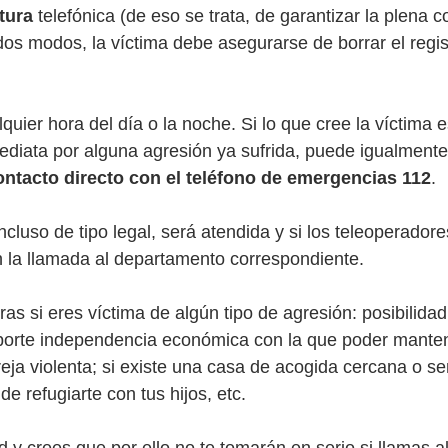
tura
 telefónica (de eso se trata, de garantizar la plena c
dos modos, la víctima debe asegurarse de borrar el regis
uier hora del día o la noche. Si lo que cree la víctima 
diata por alguna agresión ya sufrida, puede igualmente 
ontacto directo con el teléfono de emergencias 112
. 
ncluso de tipo legal, será atendida y si los teleoperador
án la llamada al departamento correspondiente. 
ras si eres víctima de algún tipo de agresión: posibilida
porte independencia económica con la que poder mantene
eja violenta; si existe una casa de acogida cercana o se
de refugiarte con tus hijos, etc. 