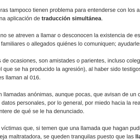
eras tampoco tienen problema para entenderse con los a
na aplicación de 
traducción simultánea
. 
no se atreven a llamar o desconocen la existencia de est
familiares o allegados quiénes lo comuniquen; ayudarles,
 de ocasiones, son amistades o parientes, incluso coleg
el que se ha producido la agresión), al haber sido testigos
s llaman al 016. 
 llamadas anónimas, aunque pocas, que avisan de un 
 datos personales, por lo general, por miedo hacia la rea
ntere de qué se le ha denunciado. 
 víctimas que, si temen que una llamada que hagan pudi
eja maltratadora, se queden tranquilas puesto que las 
l