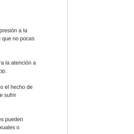
resión a la 
e que no pocas 
a la atención a 
pp. 
o el hecho de 
 sufrir 
nes pueden 
xuales o 