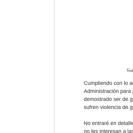
Tod
Cumpliendo con lo a
Administración para 
demostrado ser de gr
sufren violencia de 
No entraré en detall
no les interesan a la