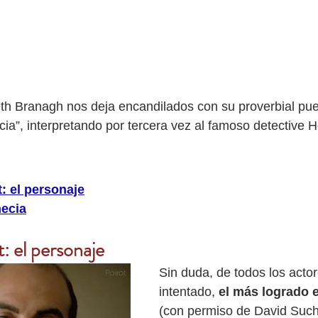
h Branagh nos deja encandilados con su proverbial pue
ia”, interpretando por tercera vez al famoso detective H
: el personaje
necia
: el personaje
Sin duda, de todos los actor
intentado, 
el más logrado 
(con permiso de David Suche