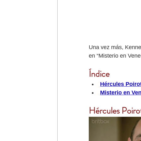
Una vez más, Kennet
en “Misterio en Venec
Índice
Hércules Poirot
Misterio en Ve
Hércules Poirot