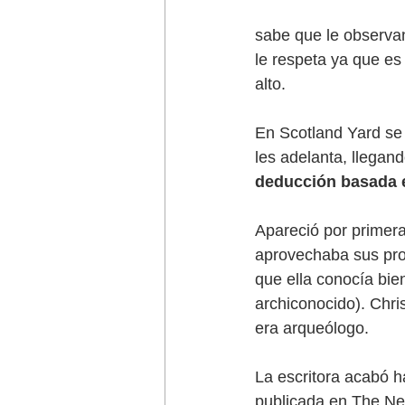
sabe que le observan
le respeta ya que es
alto. 
En Scotland Yard se 
les adelanta, llegan
deducción basada 
Apareció por primera
aprovechaba sus prop
que ella conocía bie
archiconocido). Chri
era arqueólogo. 
La escritora acabó ha
publicada en The Ne