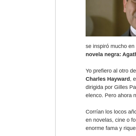
se inspiró mucho en 
novela negra: Agat
Yo prefiero al otro d
Charles Hayward
, 
dirigida por Gilles 
elenco. Pero ahora 
Corrían los locos año
en novelas, cine o fo
enorme fama y rique