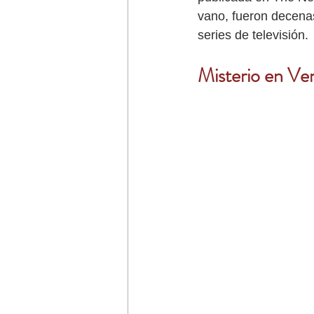
vano, fueron decenas
series de televisión. 
Misterio en Ve