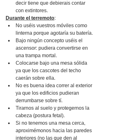
decir tiene que debierais contar 
con extintores.
Durante el terremoto
:
No uséis vuestros móviles como 
linterna porque agotaría su batería.
Bajo ningún concepto uséis el 
ascensor: pudiera convertirse en 
una trampa mortal.
Colocarse bajo una mesa sólida 
ya que los cascotes del techo 
caerán sobre ella. 
No es buena idea correr al exterior 
ya que los edificios pudieran 
derrumbarse sobre tí.
Tirarnos al suelo y protegernos la 
cabeza (postura fetal). 
Si no tenemos una mesa cerca, 
aproximémonos hacia las paredes 
interiores (no las que den al 