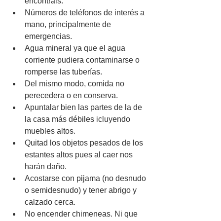
encontráis. 
Números de teléfonos de interés a 
mano, principalmente de 
emergencias. 
Agua mineral ya que el agua 
corriente pudiera contaminarse o 
romperse las tuberías. 
Del mismo modo, comida no 
perecedera o en conserva. 
Apuntalar bien las partes de la de 
la casa más débiles icluyendo 
muebles altos.
Quitad los objetos pesados de los 
estantes altos pues al caer nos 
harán daño. 
Acostarse con pijama (no desnudo 
o semidesnudo) y tener abrigo y 
calzado cerca. 
No encender chimeneas. Ni que 