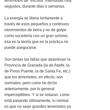
terremotos de “escasa” intensidad muy 
seguidos, durante días o semanas. 
La energía se libera lentamente a 
través de esos pequeños y continuos 
movimientos de tierra y no de golpe 
como sucedería con un gran seísmo; 
esa es la teoría que en la práctica no 
puede asegurarse. 
Son tantas las fallas que atraviesan la 
Provincia de Granada (la de Atarfe, la 
de Pinos Puente, la de Santa Fe, etc.) 
que los terremotos, en efecto, son 
normales, pero como he dicho 
anteriormente, por lo general 
imperceptibles. Y si se notaran, como 
está pasando últimamente, lo normal 
es que no sean grandes terremotos ya 