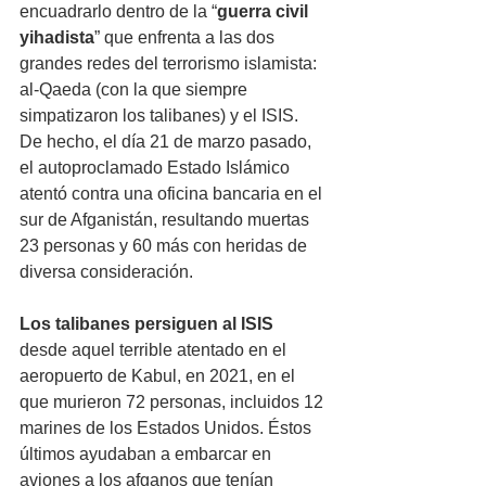
encuadrarlo dentro de la “
guerra civil 
yihadista
” que enfrenta a las dos 
grandes redes del terrorismo islamista: 
al-Qaeda (con la que siempre 
simpatizaron los talibanes) y el ISIS. 
De hecho, el día 21 de marzo pasado, 
el autoproclamado Estado Islámico 
atentó contra una oficina bancaria en el 
sur de Afganistán, resultando muertas 
23 personas y 60 más con heridas de 
diversa consideración. 
Los talibanes persiguen al ISIS
desde aquel terrible atentado en el 
aeropuerto de Kabul, en 2021, en el 
que murieron 72 personas, incluidos 12 
marines de los Estados Unidos. Éstos 
últimos ayudaban a embarcar en 
aviones a los afganos que tenían 