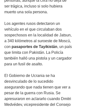
personas, aunque la cifra no deja de 
ser trágica, incluso si solo hubiera 
muerto una sola persona.
Los agentes rusos detectaron un 
vehículo en el que circulaban dos 
sospechosos en la localidad de Jatsun, 
a 340 kilómetros al suroeste de Moscú, 
con 
pasaportes de Tayikistán
, un país 
que limita con Pakistán. La Policía 
también halló una pistola y un cargador 
para un fusil de asalto.
El Gobierno de Ucrania se ha 
desvinculado de lo sucedido 
asegurando que nada tienen que ver a 
pesar de la guerra con Rusia. Se 
apresuraron en aclararlo cuando Dmitri 
Medvédev, vicepresidente del Consejo 