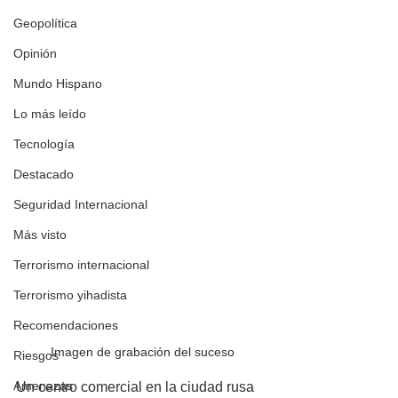
Geopolítica
Opinión
Mundo Hispano
Lo más leído
Tecnología
Destacado
Seguridad Internacional
Más visto
Terrorismo internacional
Terrorismo yihadista
Recomendaciones
Imagen de grabación del suceso
Riesgos
Amenazas
Un centro comercial en la ciudad rusa 