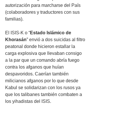
autorización para marcharse del País 
(colaboradores y traductores con sus 
familias).
El ISIS-K o “
Estado Islámico de 
Khorasán
” envió a dos suicidas al filtro 
peatonal donde hicieron estallar la 
carga explosiva que llevaban consigo 
a la par que un comando abría fuego 
contra los afganos que huían 
despavoridos. Caerían también 
milicianos afganos por lo que desde 
Kabul se solidarizan con los rusos ya 
que los talibanes también combaten a 
los yihadistas del ISIS.