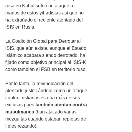
rusa en Kabul sufrió un ataque a 
manos de estos yihadistas así que no 
ha extrañado el reciente atentado del 
ISIS en Rusia.
La Coalición Global para Derrotar al 
ISIS, que aún existe, aunque el Estado 
Islámico acabara siendo derrotado, ha 
fijado como objetivo principal al ISIS-K 
como también el FSB en territorio ruso. 
Por lo tanto, la reivindicación del 
atentado justificándolo como un ataque 
contra cristianos es una más de sus 
excusas pues 
también atentan contra 
musulmanes
 (han atacado varias 
mezquitas cuando estaban repletas de 
fieles rezando).