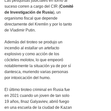
Las pesquisas judiciales en torno al 
suceso corren a cargo del CIR (
Comité 
de Investigación de Rusia
), un 
organismo fiscal que depende 
directamente del Kremlin y por lo tanto 
de Vladimir Putin.
Además del tiroteo se produjo un 
incendio al estallar un artefacto 
explosivo y como acción de los 
cócteles molotov, lo que empeoró 
notablemente la situación ya de por sí 
dantesca, muriendo varias personas 
por intoxicación del humo.
El último tiroteo criminal en Rusia fue 
en 2021 cuando un joven de tan solo 
19 años, Ilnaz Galyaviev, abrió fuego 
en una escuela de la ciudad de Kazan 