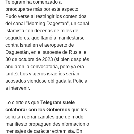
Telegram ha comenzado a 
preocuparse más por este aspecto. 
Pudo verse al restringir los contenidos 
del canal "Morning Dagestan”, un canal 
islamista con decenas de miles de 
seguidores, que llamó a manifestarse 
contra Israel en el aeropuerto de 
Daguestán, en el suroeste de Rusia, el 
30 de octubre de 2023 (si bien después 
anularon la convocatoria, pero ya era 
tarde). Los viajeros israelíes serían 
acosados viéndose obligada la Policía 
a intervenir.
Lo cierto es que 
Telegram suele 
colaborar con los Gobiernos
 que les 
solicitan cerrar canales que de modo 
manifiesto propaguen desinformación o 
mensajes de carácter extremista. En 