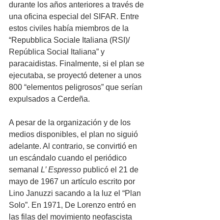
durante los años anteriores a través de 
una oficina especial del SIFAR. Entre 
estos civiles había miembros de la 
“Repubblica Sociale Italiana (RSI)/ 
República Social Italiana” y 
paracaidistas. Finalmente, si el plan se 
ejecutaba, se proyectó detener a unos 
800 “elementos peligrosos” que serían 
expulsados a Cerdeña. 
A pesar de la organización y de los 
medios disponibles, el plan no siguió 
adelante. Al contrario, se convirtió en 
un escándalo cuando el periódico 
semanal 
L’ Espresso
 publicó el 21 de 
mayo de 1967 un artículo escrito por 
Lino Januzzi sacando a la luz el “Plan 
Solo”. En 1971, De Lorenzo entró en 
las filas del movimiento neofascista 