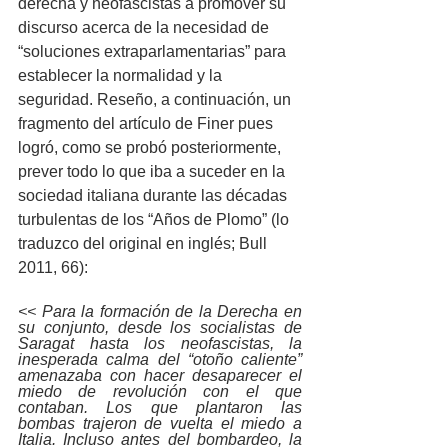
derecha y neofascistas a promover su 
discurso acerca de la necesidad de 
“soluciones extraparlamentarias” para 
establecer la normalidad y la 
seguridad. Reseño, a continuación, un 
fragmento del artículo de Finer pues 
logró, como se probó posteriormente, 
prever todo lo que iba a suceder en la 
sociedad italiana durante las décadas 
turbulentas de los “Años de Plomo” (lo 
traduzco del original en inglés; Bull 
2011, 66):
<< Para la formación de la Derecha en 
su conjunto, desde los socialistas de 
Saragat hasta los neofascistas, la 
inesperada calma del “otoño caliente” 
amenazaba con hacer desaparecer el 
miedo de revolución con el que 
contaban. Los que plantaron las 
bombas trajeron de vuelta el miedo a 
Italia. Incluso antes del bombardeo, la 