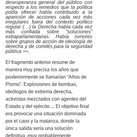
desesperanza general del público con 
respecto a los remedios que la política 
podía ofrecer había contribuido a la 
aparición de acciones cada vez más 
irregulares fuera del contexto político 
regular (…) la Derecha habla cada vez 
más confiada sobre “soluciones” 
extraparlamentarias. Había rumores 
sobre grupos de acción de ideología de 
derecha y de comités para la seguridad 
pública >>.
El fragmento anterior resume de 
manera muy precisa los años que 
posteriormente se llamarían “Años de 
Plomo”. Explosiones de bombas, 
ideólogos de extrema derecha, 
activistas mezclados con agentes del 
Estado y del ejército.... El objetivo final 
era provocar una situación dominada 
por el caos y la matanza, donde la 
única salida sería una solución 
definitiva -muy probablemente 