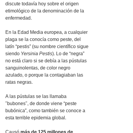
discute todavía hoy sobre el origen 
etimológico de la denominación de la 
enfermedad. 
En la Edad Media europea, a cualquier 
plaga se la conocía como peste, del 
latín “pestis” (su nombre científico sigue 
siendo 
Yersinia Pestis
). Lo de “negra” 
no está claro si se debía a las pústulas 
sanguinolentas, de color negro 
azulado, o porque la contagiaban las 
ratas negras. 
A las pústulas se las llamaba 
"bubones", de donde viene “peste 
bubónica”, como también se conoce a 
esta terrible epidemia global. 
Causó 
más de 125 millones de 