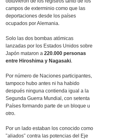
obtuvieron de los registros tanto de los 
campos de exterminio como que las 
deportaciones desde los países 
ocupados por Alemania.  
Solo las dos bombas atómicas 
lanzadas por los Estados Unidos sobre 
Japón mataron a 
220.000 personas 
entre Hiroshima y Nagasaki
. 
Por número de Naciones participantes, 
tampoco hubo antes ni ha habido 
después ninguna contienda igual a la 
Segunda Guerra Mundial, con setenta 
Países formando parte de un bloque u 
otro. 
Por un lado estaban los conocido como 
"aliados" contra las potencias del Eje 