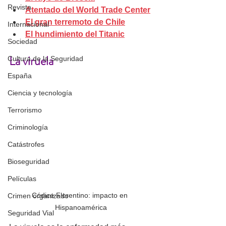
Revista
Atentado del World Trade Center
El gran terremoto de Chile
Internacional
El hundimiento del Titanic
Sociedad
La viruela
Cultura de la Seguridad
España
Ciencia y tecnología
Terrorismo
Criminología
Catástrofes
Bioseguridad
Películas
Códice Florentino: impacto en 
Crimen organizado
Hispanoamérica
Seguridad Vial