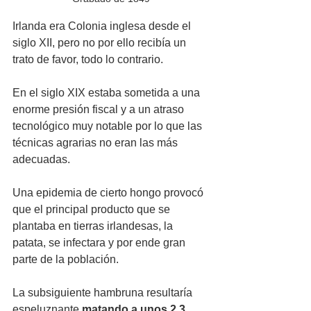
Irlanda era Colonia inglesa desde el 
siglo XII, pero no por ello recibía un 
trato de favor, todo lo contrario.
En el siglo XIX estaba sometida a una 
enorme presión fiscal y a un atraso 
tecnológico muy notable por lo que las 
técnicas agrarias no eran las más 
adecuadas. 
Una epidemia de cierto hongo provocó 
que el principal producto que se 
plantaba en tierras irlandesas, la 
patata, se infectara y por ende gran 
parte de la población. 
La subsiguiente hambruna resultaría 
espeluznante 
matando a unos 2,3 