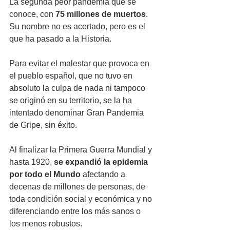
La segunda peor pandemia que se 
conoce, con 
75 millones de muertos
. 
Su nombre no es acertado, pero es el 
que ha pasado a la Historia. 
Para evitar el malestar que provoca en 
el pueblo español, que no tuvo en 
absoluto la culpa de nada ni tampoco 
se originó en su territorio, se la ha 
intentado denominar Gran Pandemia 
de Gripe, sin éxito. 
Al finalizar la Primera Guerra Mundial y 
hasta 1920, 
se expandió la epidemia 
por todo el Mundo
 afectando a 
decenas de millones de personas, de 
toda condición social y económica y no 
diferenciando entre los más sanos o 
los menos robustos. 