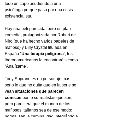
todo un capo acudiendo a una 
psicóloga porque pasa por una crisis 
existencialista. 
Hay una peli parecida, pero en plan 
comedia, protagonizada por Robert de 
Niro (que ha hecho varios papeles de 
mafioso) y Billy Crystal titulada en 
España “
Una terapia peligrosa
”; los 
iberooamericanos la encontraréis como 
“Analízame”. 
Tony Soprano es un personaje más 
serio lo que no quita que en la serie se 
vean 
situaciones que parecen 
cómicas
 por lo surrealistas que son, 
pero pareciera que el mundo de los 
mafiosos italianos sea de ese modo: 
normalizan la criminalidad integrándola 