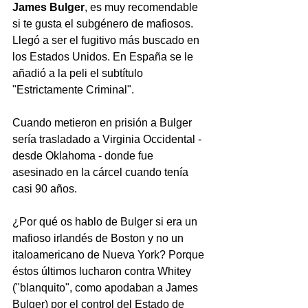
James Bulger
, es muy recomendable 
si te gusta el subgénero de mafiosos. 
Llegó a ser el fugitivo más buscado en 
los Estados Unidos. En España se le 
añadió a la peli el subtítulo 
"Estrictamente Criminal".
Cuando metieron en prisión a Bulger 
sería trasladado a Virginia Occidental - 
desde Oklahoma - donde fue 
asesinado en la cárcel cuando tenía 
casi 90 años.
¿Por qué os hablo de Bulger si era un 
mafioso irlandés de Boston y no un 
italoamericano de Nueva York? Porque 
éstos últimos lucharon contra Whitey 
("blanquito", como apodaban a James 
Bulger) por el control del Estado de 