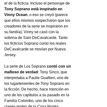
el de la ficticia. Incluso el personaje de 
Tony Soprano está inspirado en 
Vinny Ocean
, o eso se creyó (parece 
que ellos mismos sospecharon que los 
creadores de la serie se inspiraron en 
su familia). Vinny se casó con la 
sobrina de Sam DeCavalcante. Tanto 
los ficticios Soprano como los reales 
DeCavalcante se movían por Nueva 
Jersey. 
La serie de Los Soprano 
contó con un 
mafioso de verdad
: Tony Sirico, que 
interpretaba a Paulie Gualtieri, uno de 
los lugartenientes de Tony Soprano en 
la ficción. De hecho, hace mención en 
uno de los capítulos a su pasado en la 
Familia Colombo, uno de los cinco 
clanes reales de la Cosa Nostra 