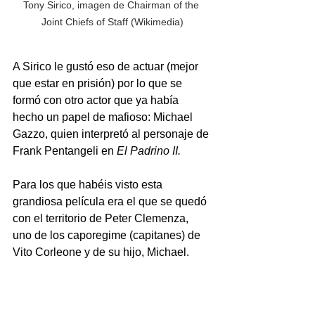
Tony Sirico, imagen de Chairman of the 
Joint Chiefs of Staff (Wikimedia)
A Sirico le gustó eso de actuar (mejor 
que estar en prisión) por lo que se 
formó con otro actor que ya había 
hecho un papel de mafioso: Michael 
Gazzo, quien interpretó al personaje de 
Frank Pentangeli en 
El Padrino II.
Para los que habéis visto esta 
grandiosa película era el que se quedó 
con el territorio de Peter Clemenza, 
uno de los caporegime (capitanes) de 
Vito Corleone y de su hijo, Michael.  
No fue la primera vez que alguien 
relacionado con la Cosa Nostra 