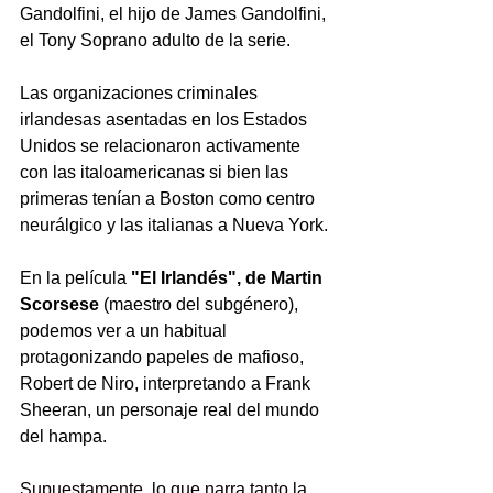
Gandolfini, el hijo de James Gandolfini, 
el Tony Soprano adulto de la serie.
Las organizaciones criminales 
irlandesas asentadas en los Estados 
Unidos se relacionaron activamente 
con las italoamericanas si bien las 
primeras tenían a Boston como centro 
neurálgico y las italianas a Nueva York. 
En la película 
"El Irlandés", de Martin 
Scorsese
 (maestro del subgénero), 
podemos ver a un habitual 
protagonizando papeles de mafioso, 
Robert de Niro, interpretando a 
Frank 
Sheeran, un personaje real del mundo 
del hampa.
Supuestamente, lo que narra tanto la 