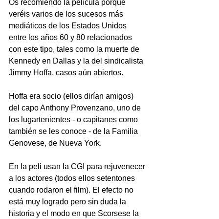
Os recomiendo la película porque 
veréis varios de los sucesos más 
mediáticos de los Estados Unidos 
entre los años 60 y 80 relacionados 
con este tipo, tales como la muerte de 
Kennedy en Dallas y la del sindicalista 
Jimmy Hoffa, casos aún abiertos.
Hoffa era socio (ellos dirían amigos) 
del capo Anthony Provenzano, uno de 
los lugartenientes - o capitanes como 
también se les conoce - de la Familia 
Genovese, de Nueva York.  
En la peli usan la CGI para rejuvenecer 
a los actores (todos ellos setentones 
cuando rodaron el film). El efecto no 
está muy logrado pero sin duda la 
historia y el modo en que Scorsese la 