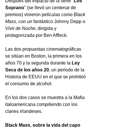
Después del impacto de la serie "
Los 
Soprano
" (se llevó un centenar de 
premios) vinieron películas como 
Black 
Mass
, con un fantástico Johnny Depp o 
Vivir de Noche
, dirigida y 
protagonizada por Ben Affleck. 
Las dos propuestas cinematográficas 
se sitúan en Boston, la primera en los 
años 70 y la segunda durante la 
Ley 
Seca de los años 20
, un período de la 
Historia de EEUU en el que se prohibió 
el consumo de alcohol. 
En los dos casos se muestra a la Mafia 
italoamericana compitiendo con los 
clanes irlandeses. 
Black Mass,
sobre la vida del capo 