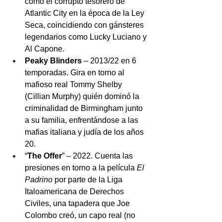
como el corrupto tesorero de 
Atlantic City en la época de la Ley 
Seca, coincidiendo con gánsteres 
legendarios como Lucky Luciano y 
Al Capone.
Peaky Blinders
 – 2013/22 en 6 
temporadas. Gira en torno al 
mafioso real Tommy Shelby 
(Cillian Murphy) quién dominó la 
criminalidad de Birmingham junto 
a su familia, enfrentándose a las 
mafias italiana y judía de los años 
20.  
“
The Offer
” – 2022. Cuenta las 
presiones en torno a la película 
El 
Padrino 
por parte de la Liga 
Italoamericana de Derechos 
Civiles, una tapadera que Joe 
Colombo creó, un capo real (no 