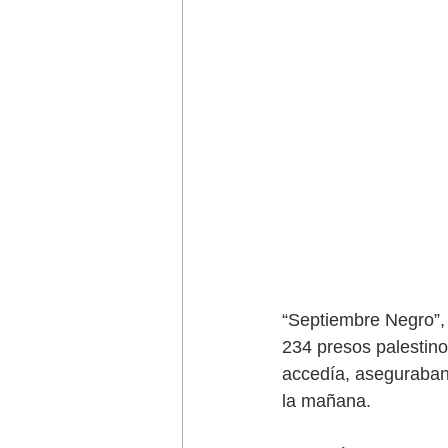
“Septiembre Negro”, 
234 presos palestinos
accedía, aseguraban
la mañana. 