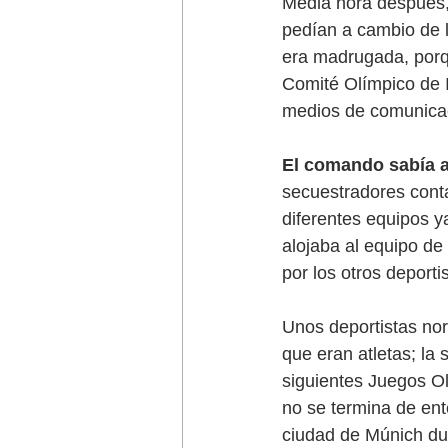
Media hora después, 
pedían a cambio de l
era madrugada, porqu
Comité Olímpico de Is
medios de comunica
El comando sabía a
secuestradores conta
diferentes equipos ya
alojaba al equipo de
por los otros deporti
Unos deportistas nort
que eran atletas; la 
siguientes Juegos Ol
no se termina de ent
ciudad de Múnich du