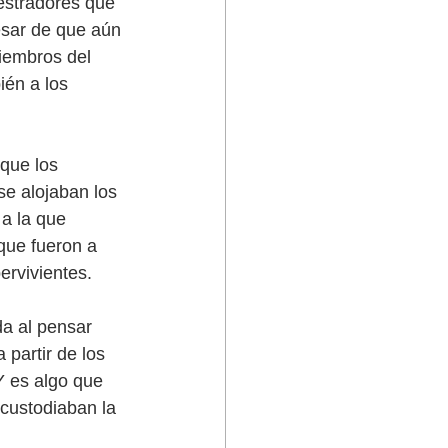
estradores que 
esar de que aún 
miembros del 
ién a los 
 que los 
e alojaban los 
 a la que 
que fueron a 
ervivientes.
da al pensar 
 partir de los 
Y es algo que 
custodiaban la 