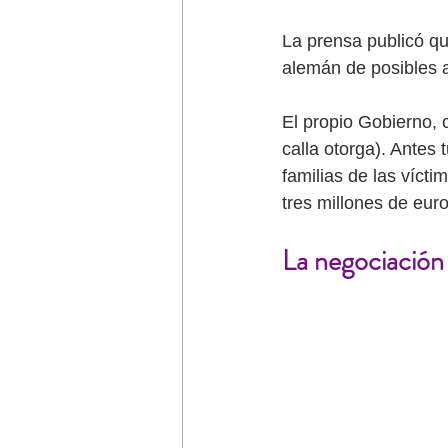
La prensa publicó qu
alemán de posibles a
El propio Gobierno, 
calla otorga). Antes
familias de las víct
tres millones de eur
La negociación