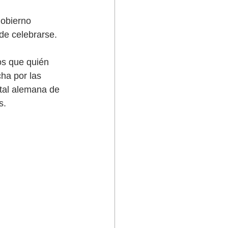
obierno 
de celebrarse. 
os que quién 
ha por las 
tal alemana de 
.  