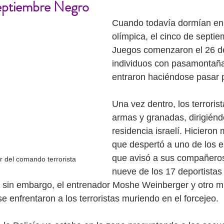
Septiembre Negro
Cuando todavía dormían en l
olímpica, el cinco de septie
Juegos comenzaron el 26 de
individuos con pasamontañ
entraron haciéndose pasar p
Una vez dentro, los terroris
armas y granadas, dirigiénd
residencia israelí. Hicieron 
que despertó a uno de los 
que avisó a sus compañeros
íder del comando terrorista 
nueve de los 17 deportistas 
, sin embargo, el entrenador Moshe Weinberger y otro m
 se enfrentaron a los terroristas muriendo en el forcejeo.