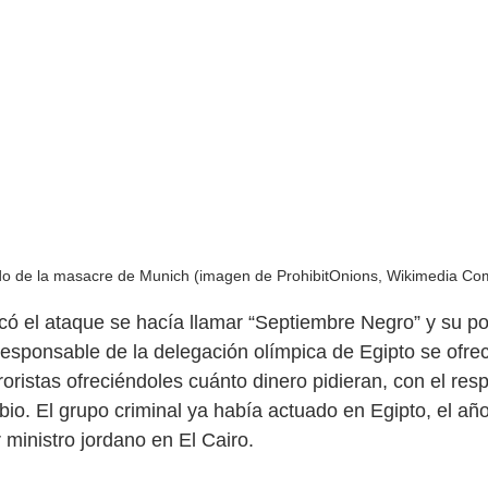
do de la masacre de Munich (imagen de ProhibitOnions, Wikimedia C
icó el ataque se hacía llamar “Septiembre Negro” y su po
 responsable de la delegación olímpica de Egipto se ofre
oristas ofreciéndoles cuánto dinero pidieran, con el resp
bio. El grupo criminal ya había actuado en Egipto, el año 
 ministro jordano en El Cairo.