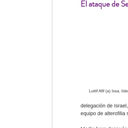
El ataque de 
Luttif Afif (a) Issa, l
delegación de Israel
equipo de alterofilia