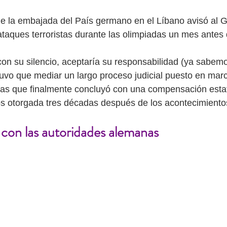
e la embajada del País germano en el Líbano avisó al G
taques terroristas durante las olimpiadas un mes antes 
con su silencio, aceptaría su responsabilidad (ya sabem
 tuvo que mediar un largo proceso judicial puesto en marc
imas que finalmente concluyó con una compensación esta
os otorgada tres décadas después de los acontecimientos
 con las autoridades alemanas