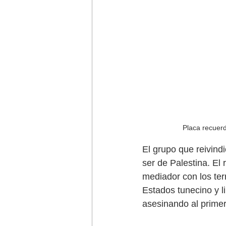
Placa recuer
El grupo que reivind
ser de Palestina. El
mediador con los terr
Estados tunecino y li
asesinando al primer