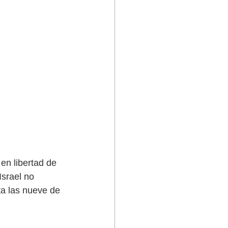
en libertad de 
Israel no 
a las nueve de 