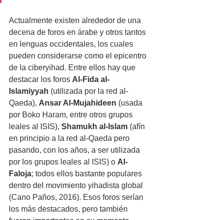
Actualmente existen alrededor de una 
decena de foros en árabe y otros tantos 
en lenguas occidentales, los cuales 
pueden considerarse como el epicentro 
de la ciberyihad. Entre ellos hay que 
destacar los foros 
Al-Fida al-
Islamiyyah
 (utilizada por la red al-
Qaeda), 
Ansar Al-Mujahideen
 (usada 
por Boko Haram, entre otros grupos 
leales al ISIS), 
Shamukh al-Islam
 (afín 
en principio a la red al-Qaeda pero 
pasando, con los años, a ser utilizada 
por los grupos leales al ISIS) o 
Al-
Faloja
; todos ellos bastante populares 
dentro del movimiento yihadista global 
(Cano Paños, 2016). Esos foros serían 
los más destacados, pero también 