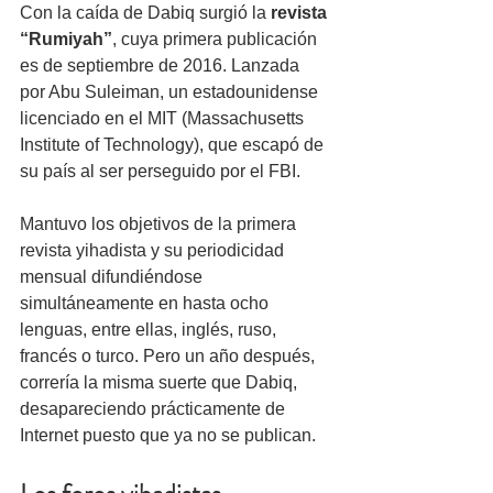
Con la caída de Dabiq surgió la 
revista 
“Rumiyah”
, cuya primera publicación 
es de septiembre de 2016. Lanzada 
por Abu Suleiman, un estadounidense 
licenciado en el MIT (Massachusetts 
Institute of Technology), que escapó de 
su país al ser perseguido por el FBI. 
Mantuvo los objetivos de la primera 
revista yihadista y su periodicidad 
mensual difundiéndose 
simultáneamente en hasta ocho 
lenguas, entre ellas, inglés, ruso, 
francés o turco. Pero un año después, 
correría la misma suerte que Dabiq, 
desapareciendo prácticamente de 
Internet puesto que ya no se publican. 