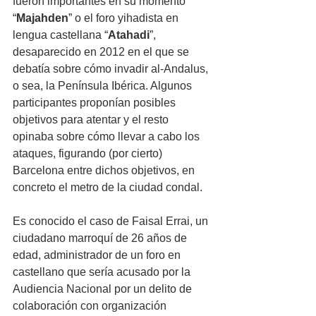
fueron importantes en su momento 
“
Majahden
” o el foro yihadista en 
lengua castellana “
Atahadi
”, 
desaparecido en 2012 en el que se 
debatía sobre cómo invadir al-Andalus, 
o sea, la Península Ibérica. Algunos 
participantes proponían posibles 
objetivos para atentar y el resto 
opinaba sobre cómo llevar a cabo los 
ataques, figurando (por cierto) 
Barcelona entre dichos objetivos, en 
concreto el metro de la ciudad condal. 
Es conocido el caso de Faisal Errai, un 
ciudadano marroquí de 26 años de 
edad, administrador de un foro en 
castellano que sería acusado por la 
Audiencia Nacional por un delito de 
colaboración con organización 