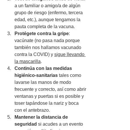
a un familiar o amigo/a de algún 
grupo de riesgo (enfermo, tercera 
edad, etc.), aunque tengamos la 
pauta completa de la vacuna. 
Protégete contra la gripe
: 
vacúnate (no pasa nada porque 
también nos hallamos vacunado 
contra la COVID) y 
sigue llevando 
la mascarilla
. 
Continúa con las medidas 
higiénico-sanitarias
 tales como 
lavarse las manos de modo 
frecuente y correcto, así como abrir 
ventanas y puertas si es posible y 
toser tapándose la nariz y boca 
con el antebrazo.
Mantener la distancia de 
seguridad 
si acudes a un evento 