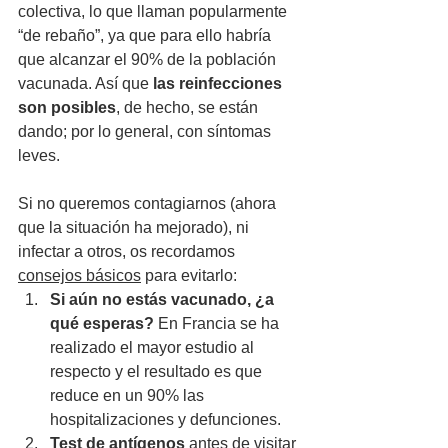
colectiva, lo que llaman popularmente 
“de rebaño”, ya que para ello habría 
que alcanzar el 90% de la población 
vacunada. Así que 
las reinfecciones 
son posibles
, de hecho, se están 
dando; por lo general, con síntomas 
leves.
Si no queremos contagiarnos (ahora 
que la situación ha mejorado), ni 
infectar a otros, os recordamos 
consejos básicos
 para evitarlo:
Si aún no estás vacunado, ¿a 
qué esperas?
 En Francia se ha 
realizado el mayor estudio al 
respecto y el resultado es que 
reduce en un 90% las 
hospitalizaciones y defunciones. 
Test de antígenos
 antes de visitar 