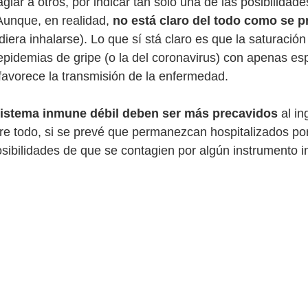
giar a otros, por indicar tan solo una de las posibilidade
unque, en realidad, 
no está claro del todo como se 
era inhalarse). Lo que sí stá claro es que la saturación 
epidemias de gripe (o la del coronavirus) con apenas esp
avorece la transmisión de la enfermedad. 
istema inmune débil deben ser más precavidos
 al i
bre todo, si se prevé que permanezcan hospitalizados por
ibilidades de que se contagien por algún instrumento in