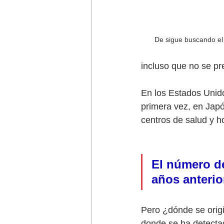
De sigue buscando el 
incluso que no se p
En los Estados Unido
primera vez, en Japó
centros de salud y h
El número de
años anterio
Pero ¿dónde se orig
donde se ha detecta