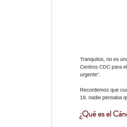
Tranquilos, no es un
Centros CDC para el
urgente". 
Recordemos que cuan
19, nadie pensaba qu
¿Qué es el Cánd