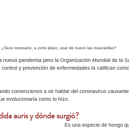
¿Será necesario, a corto plazo, usar de nuevo las mascarillas?
a nueva pandemia pero la Organización Mundial de la Sa
 control y prevención de enfermedades la califican com
do comenzamos a oir hablar del coronavirus causante
e evolucionaría como lo hizo.
ida auris y dónde surgió?
Es una especie de hongo qu