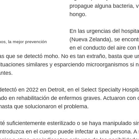
propague alguna bacteria, v
hongo. 
En las urgencias del hospita
(Nueva Zelanda), se encont
os, la mejor prevención
en el conducto del aire co
as que se detectó moho. No es tan extraño, basta que un
tuaciones similares y esparciendo microorganismos si n
ntes. 
detectó en 2022 en Detroit, en el Select Specialty Hospit
ado en rehabilitación de enfermos graves. Actuaron con 
 hasta que solucionaron el problema.
té suficientemente esterilizado o se haya manipulado sin
introduzca en el cuerpo puede infectar a una persona. A 