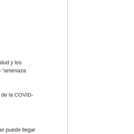
lud y los 
o "amenaza 
 de la COVID-
e puede llegar 