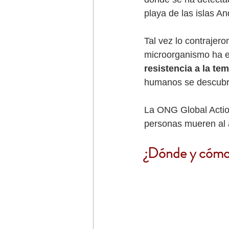
playa de las islas A
Tal vez lo contrajer
microorganismo ha e
resistencia a la te
humanos se descubr
La ONG Global Action
personas mueren al 
¿Dónde y cómo