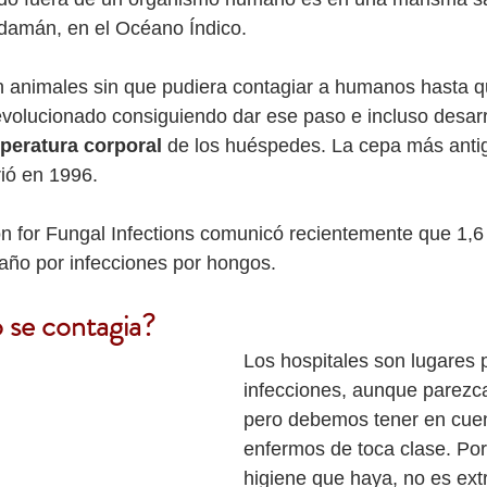
ndamán, en el Océano Índico. 
on animales sin que pudiera contagiar a humanos hasta q
volucionado consiguiendo dar ese paso e incluso desarr
mperatura corporal
 de los huéspedes. La cepa más anti
ió en 1996.
 for Fungal Infections comunicó recientemente que 1,6 
año por infecciones por hongos. 
 se contagia?
Los hospitales son lugares 
infecciones, aunque parezca 
pero debemos tener en cuen
enfermos de toca clase. Po
higiene que haya, no es ext