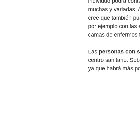
individuo podrá conta
muchas y variadas. A
cree que también pudi
por ejemplo con las 
camas de enfermos f
Las 
personas con s
centro sanitario. So
ya que habrá más pos