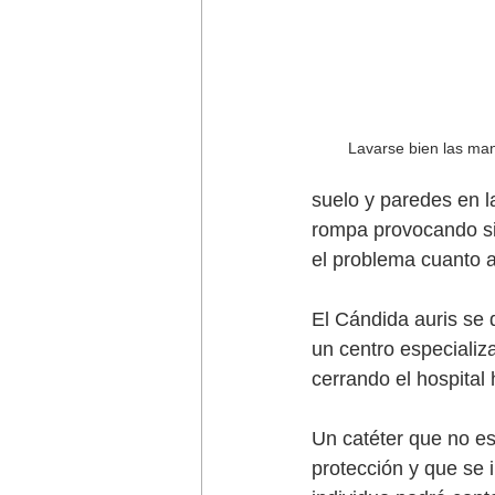
Lavarse bien las man
suelo y paredes en l
rompa provocando si
el problema cuanto a
El Cándida auris se 
un centro especializ
cerrando el hospital
Un catéter que no es
protección y que se 